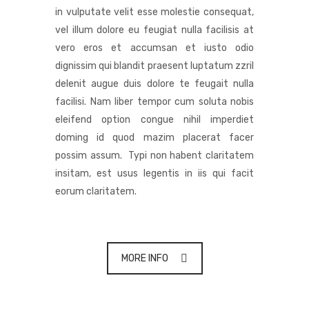
in vulputate velit esse molestie consequat,
vel illum dolore eu feugiat nulla facilisis at
vero eros et accumsan et iusto odio
dignissim qui blandit praesent luptatum zzril
delenit augue duis dolore te feugait nulla
facilisi. Nam liber tempor cum soluta nobis
eleifend option congue nihil imperdiet
doming id quod mazim placerat facer
possim assum. Typi non habent claritatem
insitam, est usus legentis in iis qui facit
eorum claritatem.
MORE INFO