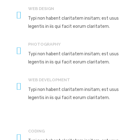
WEB DESIGN
Typi non habent claritatem insitam; est usus
legentis in iis qui facit eorum claritatem.
PHOTOGRAPHY
Typi non habent claritatem insitam; est usus
legentis in iis qui facit eorum claritatem.
WEB DEVELOPMENT
Typi non habent claritatem insitam; est usus
legentis in iis qui facit eorum claritatem.
CODING