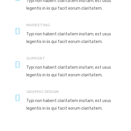
Typi non habent claritatem insitam; est usus
legentis in iis qui facit eorum claritatem.
MARKETING
Typi non habent claritatem insitam; est usus
legentis in iis qui facit eorum claritatem.
SUPPORT
Typi non habent claritatem insitam; est usus
legentis in iis qui facit eorum claritatem.
GRAPHIC DESIGN
Typi non habent claritatem insitam; est usus
legentis in iis qui facit eorum claritatem.