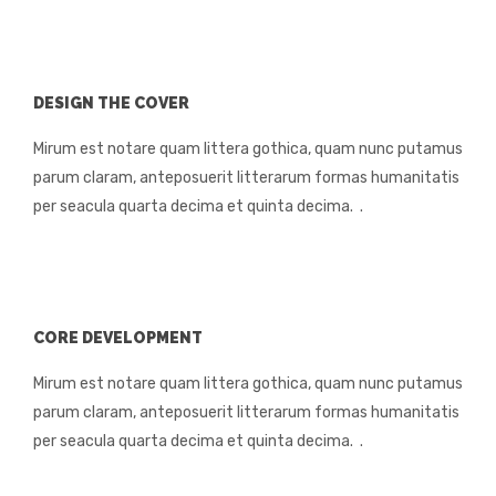
BABY COLLECTION
MENS COLLECTION
BRIDAL
DESIGN THE COVER
ABOUT US
Mirum est notare quam littera gothica, quam nunc putamus
parum claram, anteposuerit litterarum formas humanitatis
CONTACT US
per seacula quarta decima et quinta decima. .
CORE DEVELOPMENT
Mirum est notare quam littera gothica, quam nunc putamus
parum claram, anteposuerit litterarum formas humanitatis
per seacula quarta decima et quinta decima. .